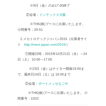
※9日（金）のみ17:00終了
②会場：
インテックス大阪
※THK(株)ブースに出展いたします。
小間番号：20-51
2.メカトロテックジャパン2015（出展者サイ
ト
http://mect-japan.com/2015/
）
①開催日時：2015年10月21日（水）～24
日（土） 10:00～17:00
※23日（金）はナイター開催19:00ま
で、最終日24日（土）は 16:00まで
②会場：
ポートメッセなごや
※THK(株)ブースに出展いたします。 小
間番号：1D22