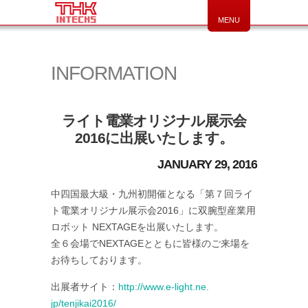
MENU
INFORMATION
ライト電業オリジナル展示会
2016に出展いたします。
JANUARY 29, 2016
中四国最大級・九州初開催となる「
第７回ライ
ト電業オリジナル展示会2016」に双腕型産業用
ロボット NEXTAGEを出展いたします。
全６会場でNEXTAGEとともに皆様のご来場を
お待ちしており
ます。
出展者サイト：
http://www.e-light.ne.
jp/tenjikai2016/