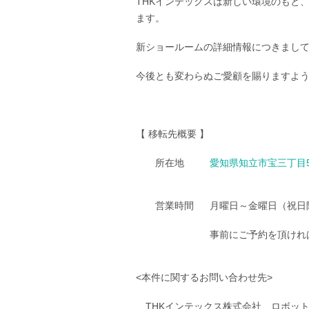
THKインテックスは新しい環境のもと
ます。
新ショールームの詳細情報につきまして
今後とも変わらぬご愛顧を賜りますよ
【 移転先概要 】
所在地
愛知県知立市宝三丁目5
営業時間
月曜日～金曜日（祝日除く）
事前にご予約を頂けれ
<本件に関するお問い合わせ先>
THKインテックス株式会社 ロボッ