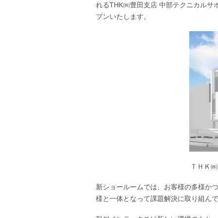
れるTHK㈱豊田支店 中部テクニカルサ
プンいたします。
ＴＨＫ㈱
新ショールームでは、お客様の多様か
様と一体となって課題解決に取り組ん