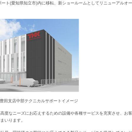
ポート(愛知県知立市)内に移転、新ショールームとしてリニューアルオ
豊田支店中部テクニカルサポートイメージ
つ高度なニーズにお応えするための設備や各種サービスを充実させ、お
でまいります。