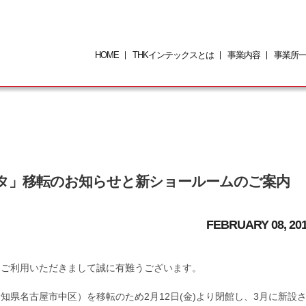
HOME
THKインテックスとは
事業内容
事業所
»
»
タ」移転のお知らせと新ショールームのご案内
FEBRUARY 08, 20
をご利用いただきまして誠に有難うございます。
県名古屋市中区）を移転のため2月12日(金)より閉館し、3月に新設