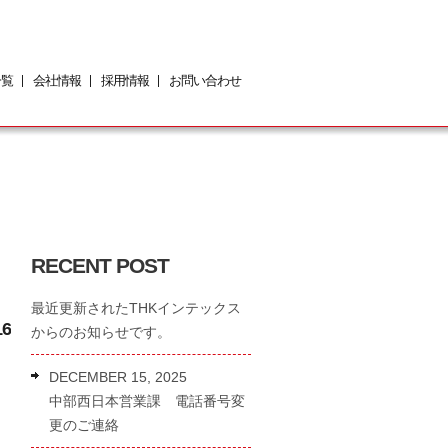
一覧
会社情報
採用情報
お問い合わせ
»
»
RECENT POST
最近更新されたTHKインテックス
16
からのお知らせです。
DECEMBER 15, 2025
中部西日本営業課 電話番号変
更のご連絡
さ