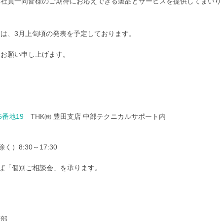
、社員一同皆様のご期待にお応えできる製品とサービスを提供してまい
は、3月上旬頃の発表を予定しております。
うお願い申し上げます。
番地19
THK㈱ 豊田支店 中部テクニカルサポート内
8:30～17:30
ば「個別ご相談会」を承ります。
ト部